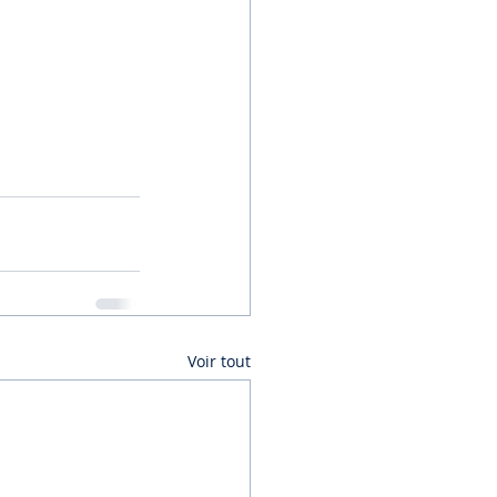
Voir tout