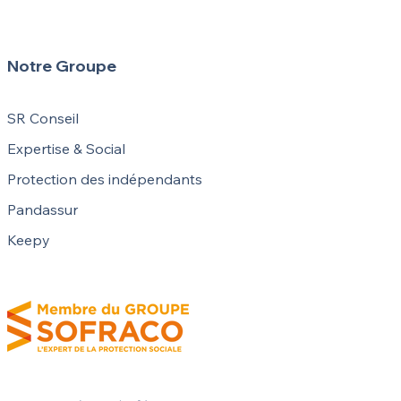
ataires d'agents
biliers !
Notre Groupe
SR Conseil
Expertise & Social
Protection des indépendants
Pandassur
Keepy