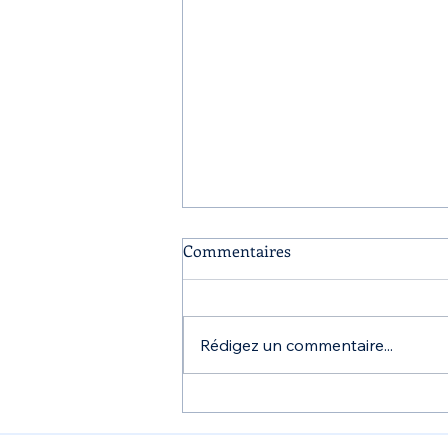
Commentaires
Rédigez un commentaire...
Congrès Omnidroit d'Avignon