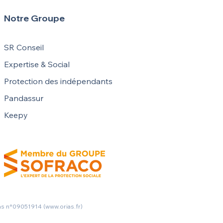
Notre Groupe
SR Conseil
Expertise & Social
Protection des indépendants
Pandassur
Keepy
as n°09051914 (
www.orias.fr
)