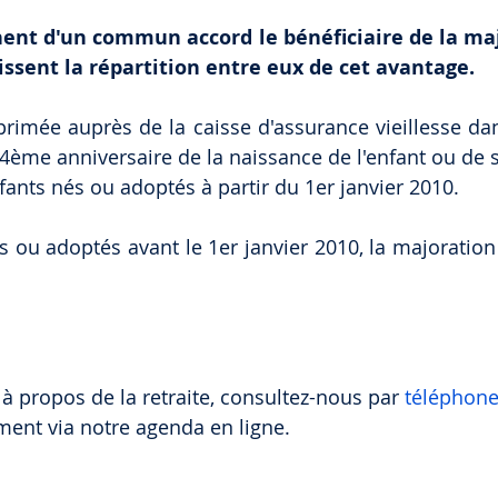
ent d'un commun accord le bénéficiaire de la majo
issent la répartition entre eux de cet avantage. 
primée auprès de la caisse d'assurance vieillesse dans
ème anniversaire de la naissance de l'enfant ou de s
fants nés ou adoptés à partir du 1er janvier 2010. 
s ou adoptés avant le 1er janvier 2010, la majoration 
a
à propos de la retraite, consultez-nous par 
téléphone
ment via notre agenda en ligne.