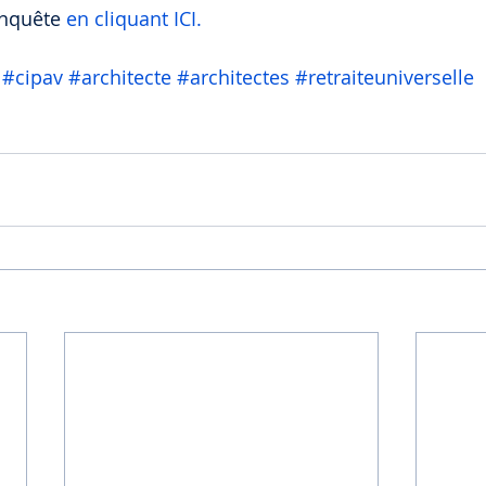
nquête 
en cliquant ICI.
#cipav
#architecte
#architectes
#retraiteuniverselle