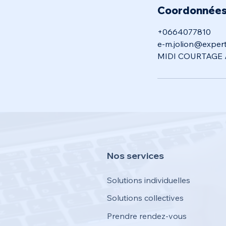
Coordonnée
+0664077810
e-m.jolion@expert
MIDI COURTAGE AS
Nos services
Solutions individuelles
Solutions collectives
Prendre rendez-vous