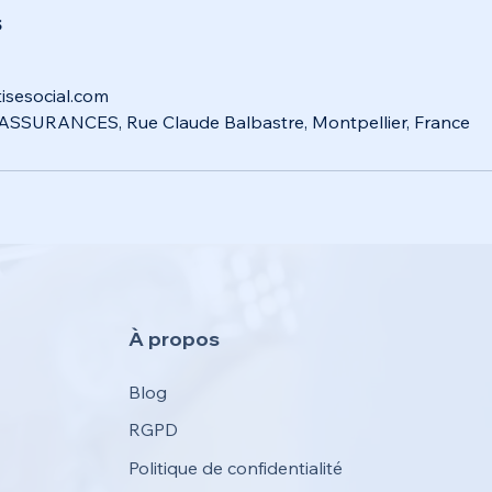
s
isesocial.com
SURANCES, Rue Claude Balbastre, Montpellier, France
À propos
Blog
RGPD
Politique de confidentialité