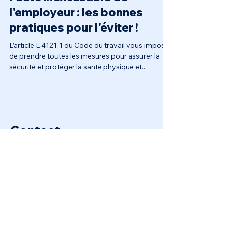
Faute inexcusable de
l'employeur : les bonnes
pratiques pour l'éviter !
L’article L 4121-1 du Code du travail vous impose
de prendre toutes les mesures pour assurer la
sécurité et protéger la santé physique et...
Contact
Prénom
Nom